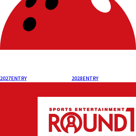
2027
ENTRY
2028
ENTRY