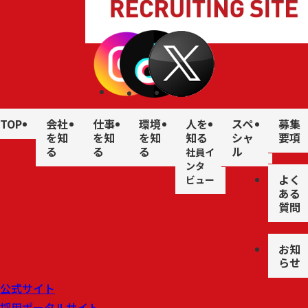
TOP
会社
仕事
環境
人を
スペ
募集
を知
を知
を知
知る
シャ
要項
る
る
る
ル
社員イ
ンタ
よく
ビュー
ある
質問
お知
らせ
公式サイト
採用ポータルサイト