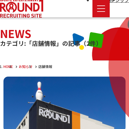
エントリー
新卒採用
インターンシップ
NEWS
カテゴリ:「店舗情報」の記事
（2件）
HOME
お知らせ
店舗情報