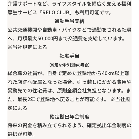
介護サポートなど、ライフスタイルを幅広く支える福利
厚生サービス「RELO CLUB」も利用可能です。
通勤手当支給
公共交通機関や自動車・バイクなどで通勤をされる社員
へ、
月額最大50,000円
まで交通費を支給しています。
※当社規定による
社宅手当
（転居を伴う転勤の場合）
総合職の社員が、自身で定めた登録地から40km以上離
れた店舗へ配属となった場合、引っ越しにかかる費用や
異動先での住宅費は、
原則全額会社負担
となります。ま
た、
最長2年で登録地
へ戻ることが可能です。 ※当社規
定による
確定拠出年金制度
将来の資金
を積み立てられるよう、確定拠出年金制度の
選択が可能。