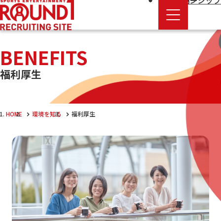
エントリー
新卒採用
インターンシップ
BENEFITS
福利厚生
HOME
環境を知る
福利厚生