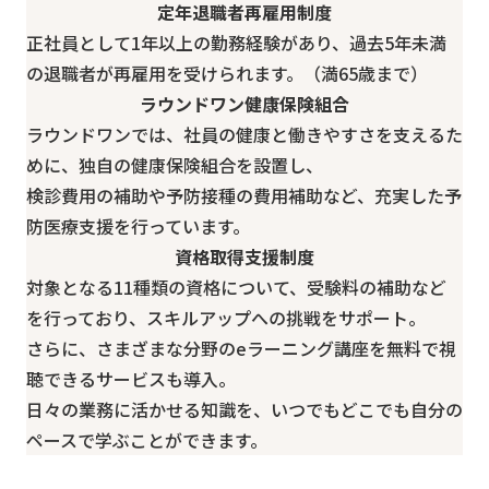
定年退職者再雇用制度
正社員として1年以上の勤務経験があり、過去5年未満
の
退職者が再雇用
を受けられます。（満65歳まで）
ラウンドワン健康保険組合
ラウンドワンでは、社員の健康と働きやすさを支えるた
めに、
独自の健康保険組合
を設置し、
検診費用の補助や予防接種の費用補助など、充実した予
防医療支援を行っています。
資格取得支援制度
対象となる11種類の資格について、受験料の補助など
を行っており、スキルアップへの挑戦をサポート。
さらに、さまざまな分野のeラーニング講座を無料で視
聴できるサービスも導入。
日々の業務に活かせる知識を、いつでもどこでも自分の
ペースで学ぶことができます。