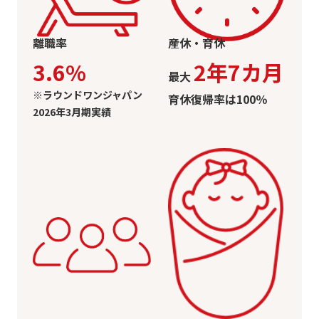
離職率
産休・育休
3.6%
2年7カ月
最大
※ラウンドワンジャパン
育休復帰率は100％
2026年3月期実績