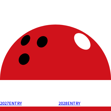
2027
ENTRY
2028
ENTRY