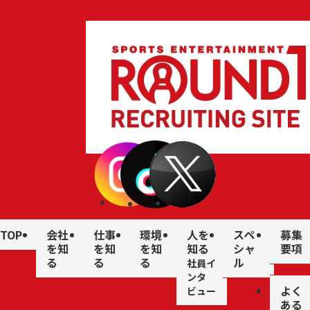
TOP
会社
仕事
環境
人を
スペ
募集
を知
を知
を知
知る
シャ
要項
る
る
る
ル
社員イ
ンタ
よく
ビュー
ある