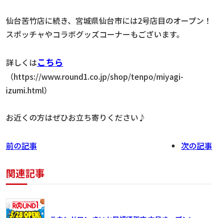
仙台苦竹店に続き、宮城県仙台市には2号店目のオープン！
スポッチャやコラボグッズコーナーもございます。
こちら
詳しくは
（https://www.round1.co.jp/shop/tenpo/miyagi-
izumi.html）
お近くの方はぜひお立ち寄りください♪
前の記事
次の記事
関連記事