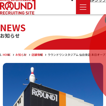
エントリー
新卒採用
インターンシップ
NEWS
お知らせ
HOME
お知らせ
店舗情報
ラウンドワンスタジアム 仙台泉店 本日オープ