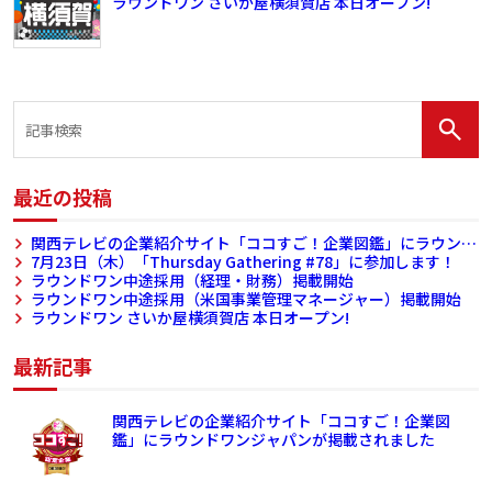
ラウンドワン さいか屋横須賀店 本日オープン!
最近の投稿
関西テレビの企業紹介サイト「ココすご！企業図鑑」にラウンド
ワンジャパンが掲載されました
7月23日（木）「Thursday Gathering #78」に参加します！
ラウンドワン中途採用（経理・財務）掲載開始
ラウンドワン中途採用（米国事業管理マネージャー）掲載開始
ラウンドワン さいか屋横須賀店 本日オープン!
最新記事
関西テレビの企業紹介サイト「ココすご！企業図
鑑」にラウンドワンジャパンが掲載されました