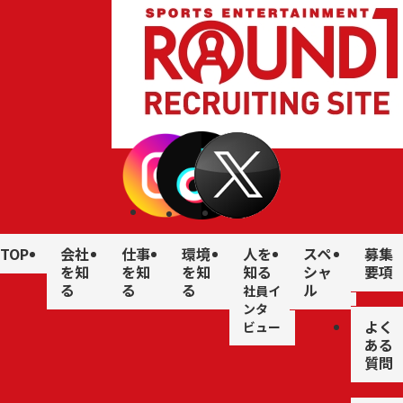
TOP
会社
仕事
環境
人を
スペ
募集
を知
を知
を知
知る
シャ
要項
る
る
る
ル
社員イ
ンタ
よく
ビュー
ある
質問