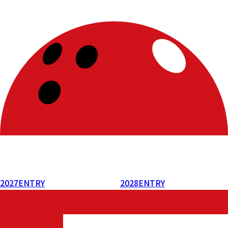
2027
ENTRY
2028
ENTRY